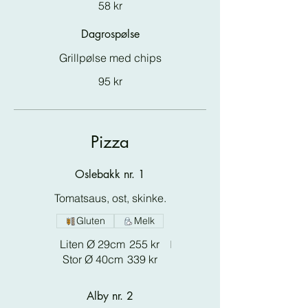
58 kr
Dagrospølse
Grillpølse med chips
95 kr
Pizza
Oslebakk nr. 1
Tomatsaus, ost, skinke.
Gluten
Melk
Liten Ø 29cm
255 kr
Stor Ø 40cm
339 kr
Alby nr. 2