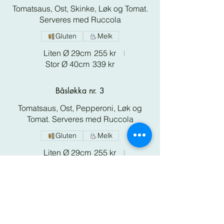
Tomatsaus, Ost, Skinke, Løk og Tomat.
Serveres med Ruccola
Gluten
Melk
Liten Ø 29cm
255 kr
Stor Ø 40cm
339 kr
Båsløkka nr. 3
Tomatsaus, Ost, Pepperoni, Løk og
Tomat. Serveres med Ruccola
Gluten
Melk
Liten Ø 29cm
255 kr
Stor Ø 40cm
339 kr
Krika nr. 4
Tomatsaus, Ost, Skinke, Pepperoni,
Løk, Tomat, serveres med Ruccola