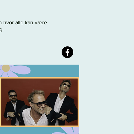
n hvor alle kan være
g.