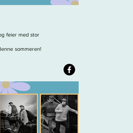
og feier med stor
 denne sommeren!