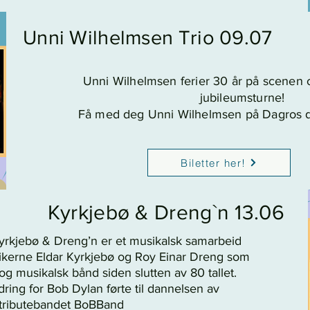
Unni Wilhelmsen Trio 09.07
Unni Wilhelmsen ferier 30 år på scenen 
jubileumsturne
!
Få med deg Unni Wilhelmsen på Dagros
Biletter her!
Kyrkjebø & Dreng`n 13.06
yrkjebø & Dreng’n er et musikalsk samarbeid
kerne Eldar Kyrkjebø og Roy Einar Dreng som
og musikalsk bånd siden slutten av 80 tallet.
ring for Bob Dylan førte til dannelsen av
tributebandet BoBBand