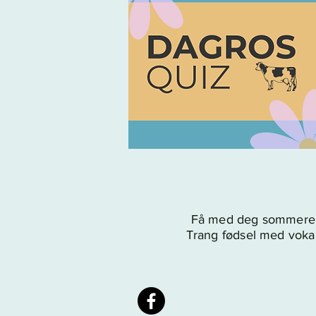
Få med deg sommerens
Trang fødsel med vokal