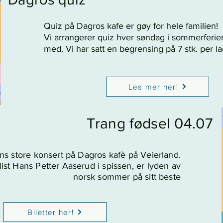
Quiz på Dagros kafe er gøy for hele familien!
Vi arrangerer quiz hver søndag i sommerferie
med. Vi har satt en begrensing på 7 stk. per la
Les mer her!
Trang fødsel 04.07
 store konsert på Dagros kafè på Veierland.
ist Hans Petter Aaserud i spissen, er lyden av
norsk sommer på sitt beste
Biletter her!