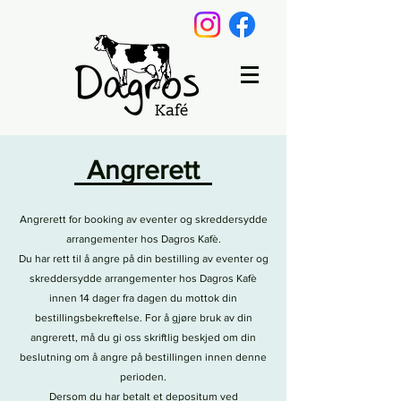
Angrerett
Angrerett for booking av eventer og skreddersydde
arrangementer hos Dagros Kafè.
Du har rett til å angre på din bestilling av eventer og
skreddersydde arrangementer hos Dagros Kafè
innen 14 dager fra dagen du mottok din
bestillingsbekreftelse. For å gjøre bruk av din
angrerett, må du gi oss skriftlig beskjed om din
beslutning om å angre på bestillingen innen denne
perioden.
Dersom du har betalt et depositum ved