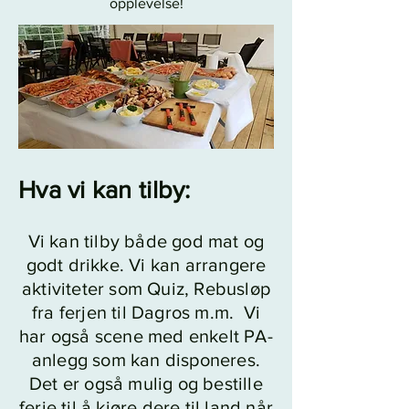
opplevelse!
Hva vi kan tilby:
Vi kan tilby både god mat og
godt drikke. Vi kan arrangere
aktiviteter som Quiz, Rebusløp
fra ferjen til Dagros m.m. Vi
har også scene med enkelt PA-
anlegg som kan disponeres.
Det er også mulig og bestille
ferje til å kjøre dere til land når