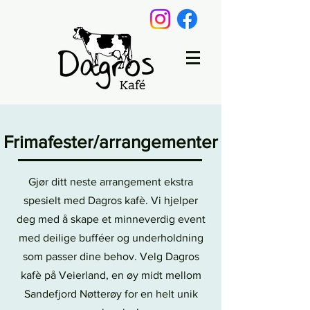
Frimafester/arrangementer
Gjør ditt neste arrangement ekstra
spesielt med Dagros kafè. Vi hjelper
deg med å skape et minneverdig event
med deilige bufféer og underholdning
som passer dine behov. Velg Dagros
kafè på Veierland, en øy midt mellom
Sandefjord Nøtterøy for en helt unik