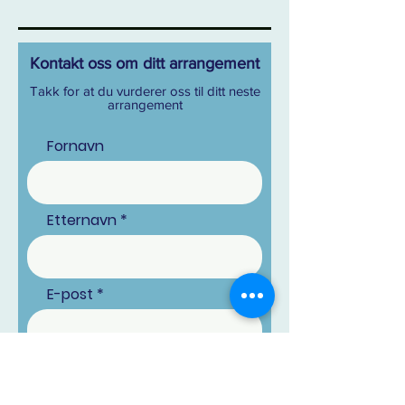
Kontakt oss om ditt arrangement
Takk for at du vurderer oss til ditt neste
arrangement
Fornavn
Etternavn
E-post
Telefon