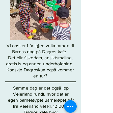
Vi ønsker i år igjen velkommen til
Barnas dag på Dagros kafé.
Det blir fiskedam, ansiktsmaling,
gratis is og annen underholdning.
Kanskje Dagroskua også kommer
en tur?
Samme dag er det også løp
Veierland rundt, hvor det er
egen barneløype! Barneløpet går
fra Veierland vel kl. 12:00 til
Dagros kafé hvor